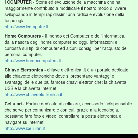
I COMPUTER
- Storia ed evoluzione della macchina che ha
maggiormente contribuito a modificare il nostro modo di vivere
sviluppando in tempi rapidissimi una radicale evoluzione della
tecnologia.
http://www.icomputer.it
Home Computers
- Il mondo dei Computer e dell'Informatica,
dalla nascita degli home computer ad oggi. Informazioni e
curiosità sui tipi di computer ed alcuni consigli per l'acquisto del
personal computer.
http://www.homecomputers.it
Chiave Elettronica
- chiave elettronica .it è un portale dedicato
alle chiavette elettroniche dove si presentano vantaggi e
svantaggi delle due più famose chiavi elettroniche: la chiavetta
USB e la chiavetta internet.
http://www.chiaveelettronica.it
Cellulari
- Portale dedicato al cellulare, accessorio indispensabile
che serve per comunicare e con cui, grazie alla tecnologia,
possiamo fare foto e video, controllare la posta elettronica e
navigare su internet.
http://www.icellulari.it