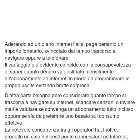
Aderendo ad un piano internet flat si paga pertanto un
importo forfetario, svincolato dal tempo trascorso a
navigare oppure a telefonare.
Il vantaggio più evidente coincide con la consapevolezza
di saper quanto denaro va destinato mensilmente
all'abbonamento ad internet, in modo da programmare le
proprie uscite evitando brutte sorprese!
D'altra parte bisogna però considerare quanto tempo si
trascorra a navigare su internet, scaricare canzoni o inviare
mail e valutare se convenga un abbonamento tutto incluso
oppure se sia da preferirne uno basato sul consumo
effettivo.
La notevole concorrenza tra gli operatori ha, inoltre,
prodotto un calo nei costi per le connessioni ad internet,